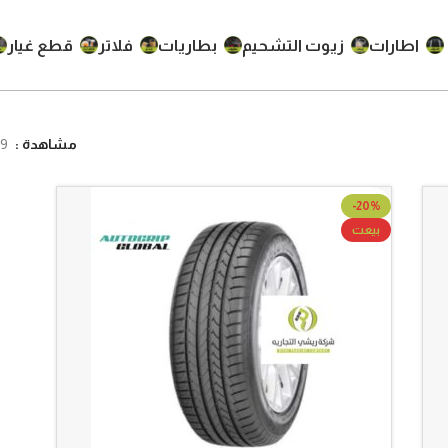
اطارات
زيوت التشحيم
بطاريات
فلاتر
قطع غيار
مشاهدة
9
-20%
بيعت