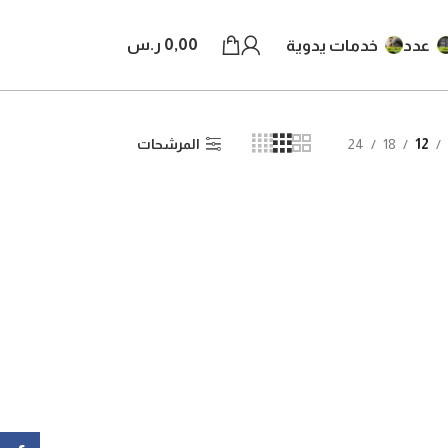
0,00
ر.س
عدد
خدمات يدوية
12
18
24
المرشحات