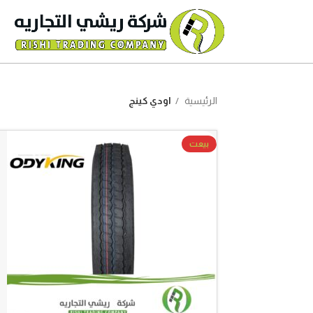
الرئيسية
اودي كينج
بيعت