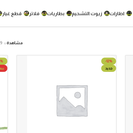
اطارات
زيوت التشحيم
بطاريات
فلاتر
قطع غيار
مشاهدة
9
7%
-12%
جديد
بي