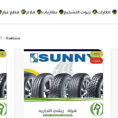
اطارات
زيوت التشحيم
بطاريات
فلاتر
قطع غيار
مشاهدة
9
7%
-18%
بيعت