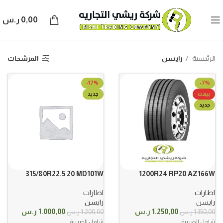
0,00
ر.س
الرئيسية
رايسن
المرشحات
-17%
-7%
بيعت
جديد
جديد
315/80R22.5 20 MD101W
1200R24 RP20 AZ166W
رايسن
رايسن حجري
اطارات
اطارات
رايسن
رايسن
السعر
السعر
السعر
السعر
1.250,00
ر.س
1.000,00
ر.س
1.350,00
ر.س
1.200,00
ر.س
الأصلي
الحالي
الأصلي
الحالي
شامل الضريبة
شامل الضريبة