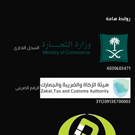
روابط هامة
السجل التحاري
4030603471
الرقم الضريبي
311209138700003