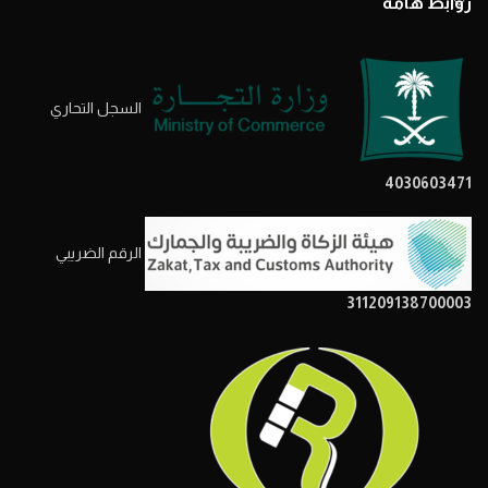
روابط هامة
السجل التحاري
4030603471
الرقم الضريبي
311209138700003