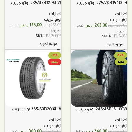
225/70R15 100 H اوتو جريب
235/45R18 94 W اوتو جريب
خط
اطارات
اطارات
اوتو جريب
اوتو جريب
السعر
السعر
السعر
السعر
195,00
ر.س
205,00
ر.س
255,00
ر.س
250,00
ر.س
شامل
شامل
الأصلي
الحالي
الأصلي
الحالي
الضريبة
الضريبة
هو:
هو:
هو:
هو:
SKU:
11915-007
SKU:
11915-030
255,00 ر.س.
195,00 ر.س.
250,00 ر.س.
205,00 ر.س.
قراءة المزيد
قراءة المزيد
-21%
-17%
جديد
بيعت
245/45R18 100W اوتو جريب
285/50R20 XL V اوتو جريب
اطارات
اطارات
اوتو جريب
اوتو جريب
السعر
السعر
السعر
السعر
240,00
ر.س
300,00
ر.س
290,00
ر.س
380,00
ر.س
شامل
شامل