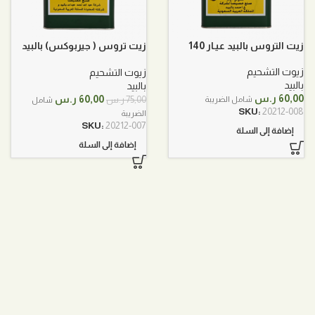
زيت التروس بالبيد عيـار 140
زيت تروس ( جيربوكس) بالبيد
عيـار 90
زيوت التشحيم
زيوت التشحيم
بالبيد
بالبيد
السعر
السعر
60,00
ر.س
60,00
ر.س
75,00
ر.س
شامل الضريبة
شامل
الأصلي
الحالي
SKU:
20212-008
الضريبة
هو:
هو:
SKU:
20212-007
إضافة إلى السلة
75,00 ر.س.
60,00 ر.س.
إضافة إلى السلة