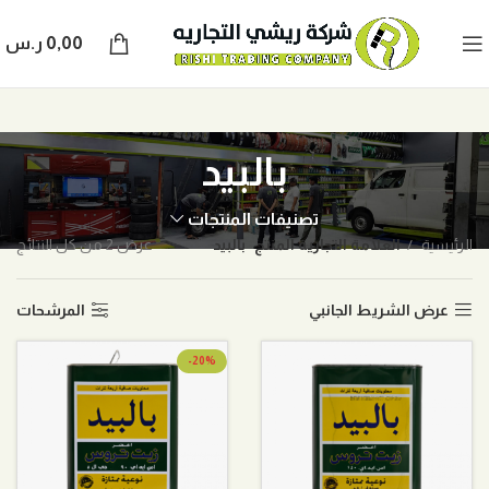
0,00
ر.س
بالبيد
تصنيفات المنتجات
الرئيسية
العلامة التجارية المنتج
بالبيد
عرض ⁦2⁩ من كل النتائج
عرض الشريط الجانبي
المرشحات
-20%