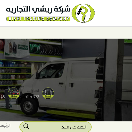
اطارات
بطا
372 منتجات
45 منتجات
الرئيس