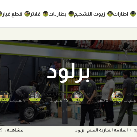
اطارات
زيوت التشحيم
بطاريات
فلاتر
قطع غيار
برلود
ريات
خدمات يدوية
زيوت التشحيم
عدد
0 منتج
45 منتجات
5 منتجات
ية
العلامة التجارية المنتج
برلود
مشاهدة
9