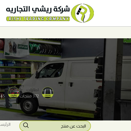
اطارات
بطا
372 منتجات
45 منتجات
الرئيس