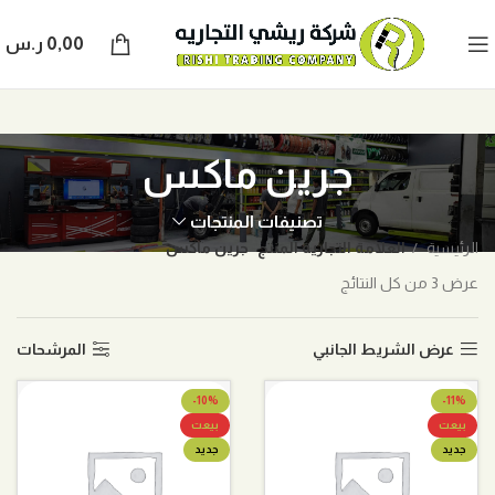
0,00
ر.س
جرين ماكس
تصنيفات المنتجات
الرئيسية
العلامة التجارية المنتج
جرين ماكس
عرض ⁦3⁩ من كل النتائج
عرض الشريط الجانبي
المرشحات
-10%
-11%
بيعت
بيعت
جديد
جديد