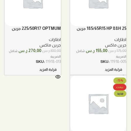
185/65R15 HP 88H 25 جرين
225/50R17 OPTMUM جرين
ماكس اوروبي
ماكس اوربي
اطارات
اطارات
جرين ماكس
جرين ماكس
السعر
السعر
السعر
السعر
155,00
ر.س
270,00
ر.س
175,00
ر.س
300,00
ر.س
شامل
شامل
الأصلي
الحالي
الأصلي
الحالي
الضريبة
الضريبة
هو:
هو:
هو:
هو:
SKU:
11918-013
SKU:
11918-005
175,00 ر.س.
155,00 ر.س.
300,00 ر.س.
270,00 ر.س.
قراءة المزيد
قراءة المزيد
-15%
بيعت
جديد