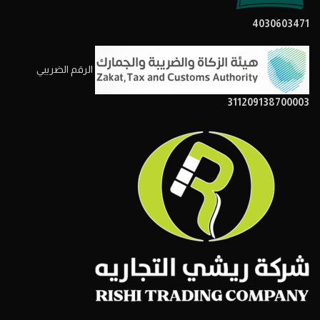
4030603471
الرقم الضريبي
311209138700003