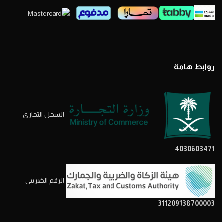
روابط هامة
السجل التحاري
4030603471
الرقم الضريبي
311209138700003