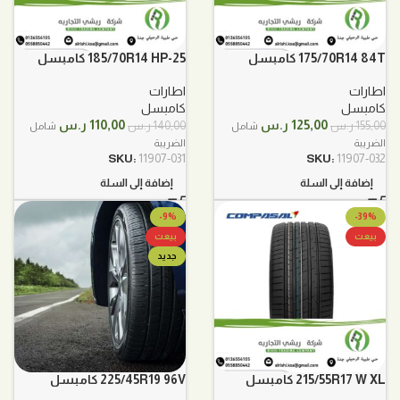
175/70R14 84T كامبسل
185/70R14 HP-25 كامبسل
اطارات
اطارات
كامبسل
كامبسل
السعر
السعر
السعر
السعر
125,00
ر.س
110,00
ر.س
155,00
ر.س
140,00
ر.س
شامل
شامل
الأصلي
الحالي
الأصلي
الحالي
الضريبة
الضريبة
هو:
هو:
هو:
هو:
SKU:
11907-031
SKU:
11907-032
155,00 ر.س.
125,00 ر.س.
140,00 ر.س.
110,00 ر.س.
إضافة إلى السلة
إضافة إلى السلة
-9%
-39%
بيعت
بيعت
جديد
215/55R17 W XL كامبسل
225/45R19 96V كامبسل