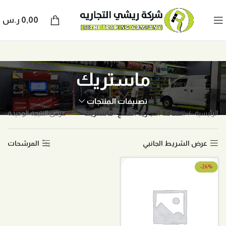
0,00
ر.س
ماستريك
تصنيفات المنتجات
الرئيسية
العلامة التجارية المنتج
ماستريك
عرض النتيجة الوحيدة
عرض الشريط الجانبي
المرشحات
-26%