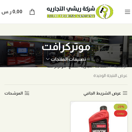
0,00
ر.س
موتركرافت
تصنيفات المنتجات
الرئيسية
العلامة التجارية المنتج
موتركرافت
عرض النتيجة الوحيدة
عرض الشريط الجانبي
المرشحات
-20%
بيعت