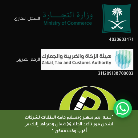
السجل التحاري
4030603471
الرقم الضريبي
311209138700003
"تنبيه: يتم تجهيز وتسليم كافة الطلبات لشركات
الشحن فور تأكيد الطلب، لضمان وصولها إليك في
0
أقرب وقت ممكن."
المتجر
المرشحات
السلة
حسابي