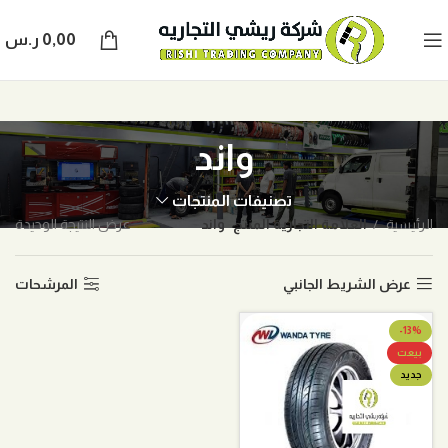
0,00
ر.س
واند
تصنيفات المنتجات
الرئيسية
العلامة التجارية المنتج
واند
عرض النتيجة الوحيدة
عرض الشريط الجانبي
المرشحات
-13%
بيعت
جديد