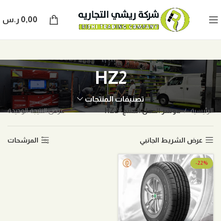
0,00
ر.س
HZ2
تصنيفات المنتجات
الرئيسية
موشر الحمل المنتج
HZ2
عرض النتيجة الوحيدة
عرض الشريط الجانبي
المرشحات
-22%