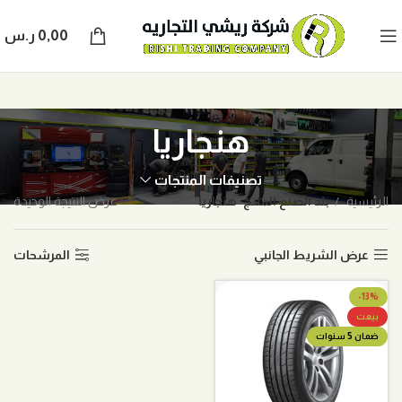
0,00
ر.س
هنجاريا
تصنيفات المنتجات
الرئيسية
بلد الصنع المنتج
هنجاريا
عرض النتيجة الوحيدة
عرض الشريط الجانبي
المرشحات
-13%
بيعت
ضمان 5 سنوات