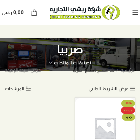
0,00
ر.س
صربيا
تصنيفات المنتجات
الرئيسية
بلد الصنع المنتج
صربيا
عرض النتيجة الوحيدة
عرض الشريط الجانبي
المرشحات
-10%
بيعت
جديد