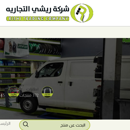
اطارات
بطا
372 منتجات
45 منتجات
الرئيس