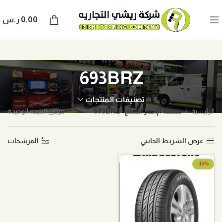
0,00
ر.س
693BRZ
تصنيفات المنتجات
الرئيسية
نقشة الإطار المنتج
693BRZ
عرض النتيجة الوحيدة
عرض الشريط الجانبي
المرشحات
-10%