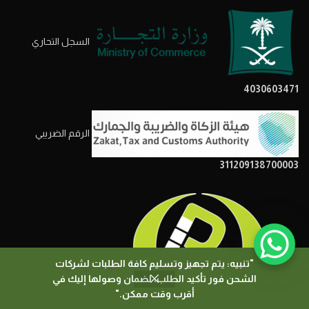
السجل التحاري
4030603471
الرقم الضريبي
311209138700003
"تنبيه: يتم تجهيز وتسليم كافة الطلبات لشركات
الشحن فور تأكيد الطلب، لضمان وصولها إليك في
0
أقرب وقت ممكن."
المتجر
المرشحات
السلة
حسابي