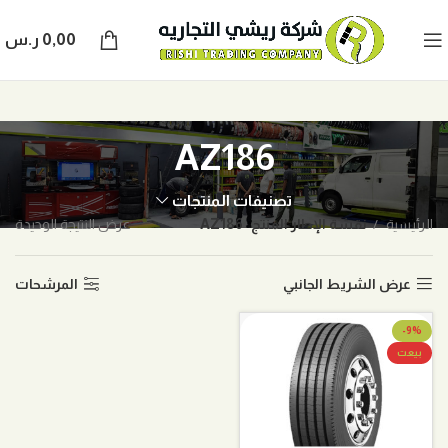
0,00
ر.س
AZ186
تصنيفات المنتجات
الرئيسية
نقشة الإطار المنتج
AZ186
عرض النتيجة الوحيدة
عرض الشريط الجانبي
المرشحات
-9%
بيعت