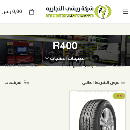
0,00
ر.س
R400
تصنيفات المنتجات
الرئيسية
نقشة الإطار المنتج
R400
عرض النتيجة الوحيدة
عرض الشريط الجانبي
المرشحات
-15%