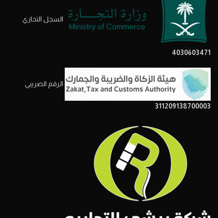
السجل التحاري
4030603471
الرقم الضريبي
311209138700003