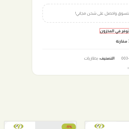
التسوق واحصل على شحن مجاني!
توفر في المخزون
مقارنة
التصنيف:
بطاريات
-11%