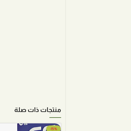
منتجات ذات صلة
-15%