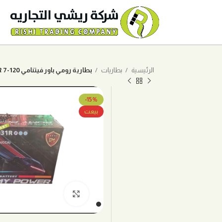
الرئيسية
بطاريات
بطارية رومي باور فيتنامي 120-7 105R
-15%
بيعت
اضغط للتكبير