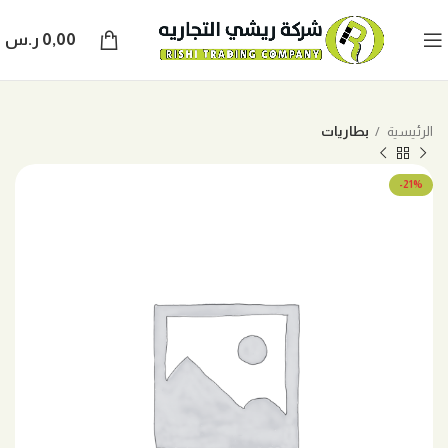
0,00
ر.س
الرئيسية
بطاريات
-21%