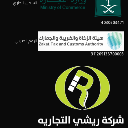
السجل التحاري
4030603471
الرقم الضريبي
311209138700003