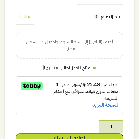
بلد الصنع
ماليزيا
أضف [الباقي] إلى سلة التسوق واحصل على شحن
مجاني!
متاح للحجز (طلب مسبق)
إضافة إلى السلة