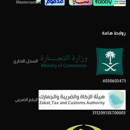
روابط هامة
السجل التحاري
4030603471
الرقم الضريبي
311209138700003