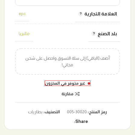
العلامة التجارية
epc
بلد الصنع
ماليزيا
أضف [الباقي] إلى سلة التسوق واحصل على شحن
مجاني!
غير متوفر في المخزون
مقارنة
رمز المنتج:
30020-005
التصنيف:
بطاريات
Share: