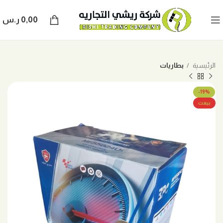
0,00
ر.س
الرئيسية
بطاريات
-19%
بيعت