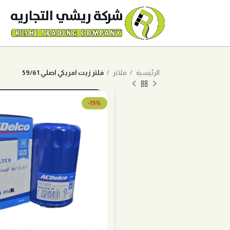
الرئيسية
فلاتر
فلتر زيت امريكي اصلي 59/61
-19%