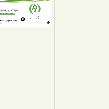
اضغط للتكبير