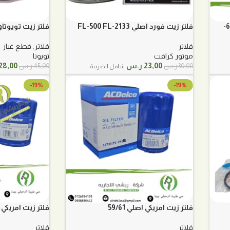
فلتر زيت كتر بلر 1807-739 شيول 66-
فلتر زيت فورد اصلي FL-500 FL-2133
فلتر زيت تويوتاورق 04152
فلاتر
فلاتر
,
قطع غيار
موتور كرافت
تويوتا
السعر
السعر
السعر
23,00
ر.س
28,00
30,00
ر.س
45,00
ر.س
شامل الضريبة
الأصلي
الحالي
الأصلي
هو:
هو:
هو:
-19%
-19%
30,00 ر.س.
23,00 ر.س.
45,00 ر.س.
فلتر زيت امريكي اصلي 59/61
فلتر زيت امريكي ا
فلاتر
فلاتر