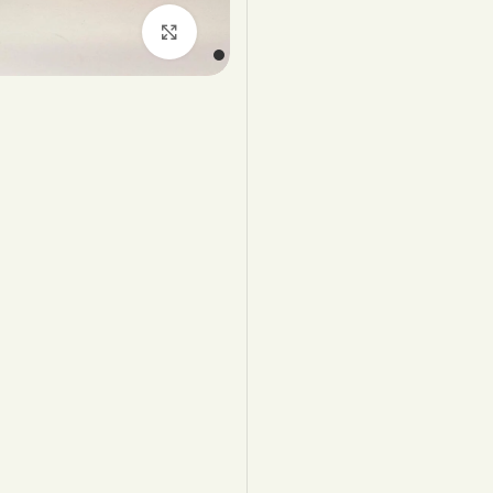
اضغط للتكبير