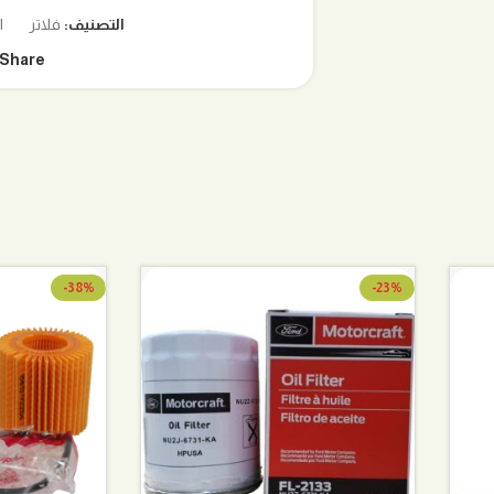
التصنيف:
فلاتر
ا
Share:
-38%
-23%