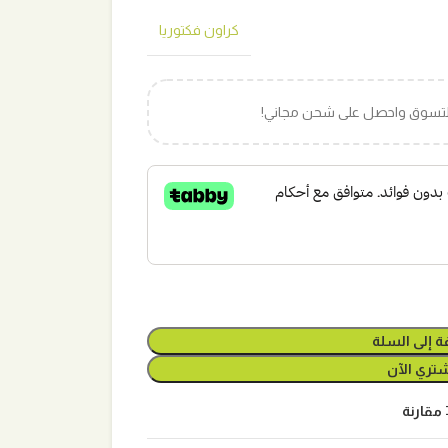
كراون فكتوريا
التسوق واحصل على شحن مجاني!
ة إلى السلة
تري الآن
مقارنة