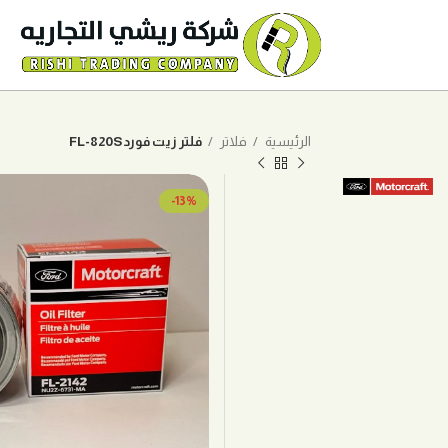
الرئيسية
فلاتر
فلتر زيت فورد FL-820S
-13%