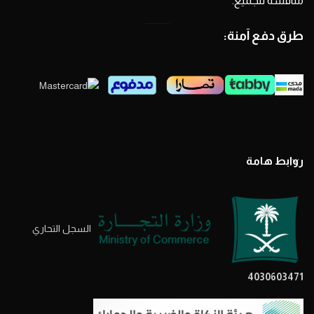
منافسة للجميع.
طرق دفع آمنة:
روابط هامة
السجل التحاري
4030603471