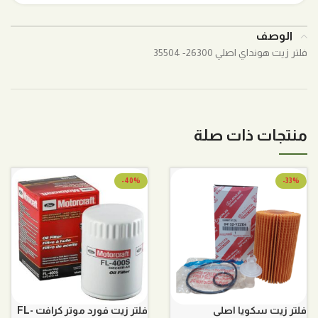
الوصف
فلتر زيت هونداي اصلي 26300- 35504
منتجات ذات صلة
-40%
-33%
فلتر زيت سكويا اصلي
فلتر زيت فورد موتر كرافت FL-