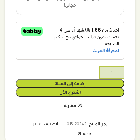
مجاني!
إضافة إلى السلة
اشتري الآن
مقارنة
رمز المنتج:
20242-015
التصنيف:
فلاتر
Share: