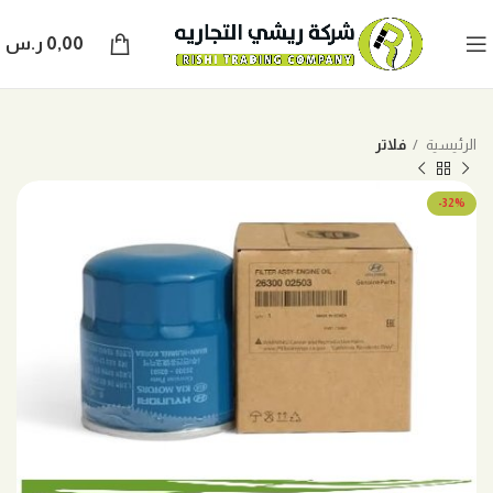
0,00
ر.س
الرئيسية
فلاتر
-32%