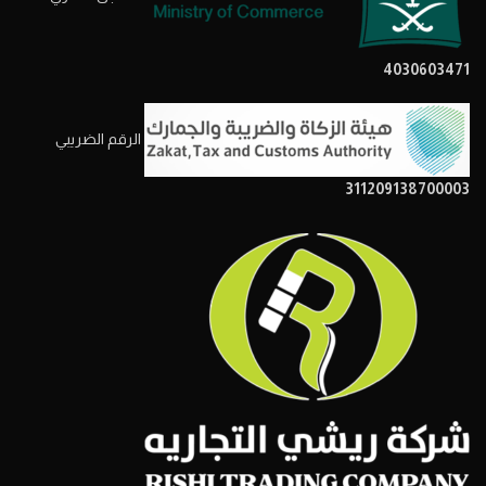
4030603471
الرقم الضريبي
311209138700003