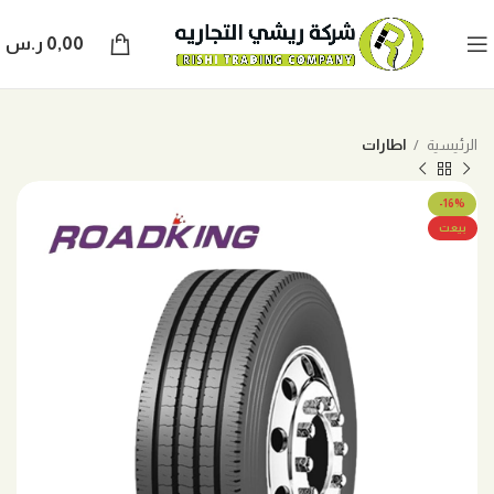
0,00
ر.س
الرئيسية
اطارات
-16%
بيعت