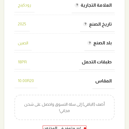
العلامة التجارية
رودكينج
تاريخ الصنع
2025
بلد الصنع
الصين
طبقات التحمل
18PR
المقاس
10.00R20
أضف [الباقي] إلى سلة التسوق واحصل على شحن
مجاني!
غير متوفر في المخزون