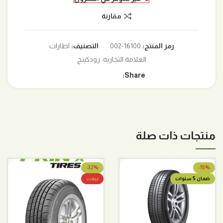
مقارنة
رمز المنتج:
16100-002
التصنيف:
اطارات
العلامة التجارية:
رودكينج
Share:
منتجات ذات صلة
-32%
-15%
ضمان 5 سنوات
بيعت