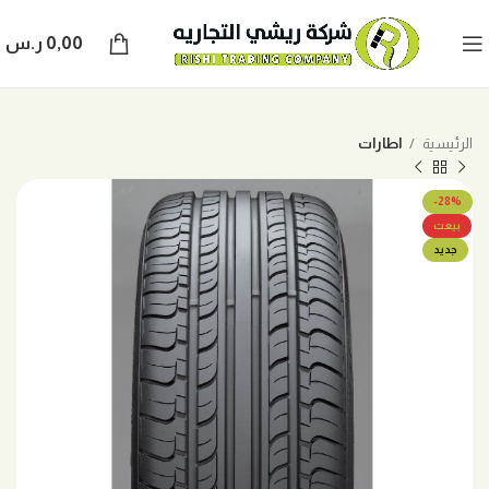
0,00
ر.س
الرئيسية
اطارات
-28%
بيعت
جديد