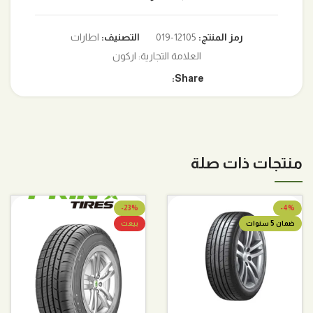
رمز المنتج:
12105-019
التصنيف:
اطارات
العلامة التجارية:
اركون
Share:
منتجات ذات صلة
-23%
-4%
ضمان 5 سنوات
بيعت