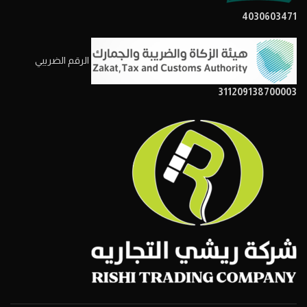
4030603471
الرقم الضريبي
311209138700003