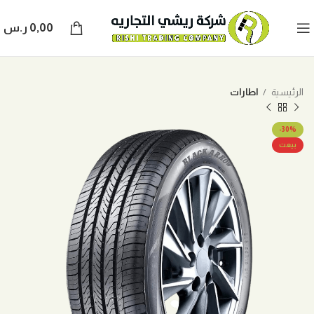
0,00
ر.س
الرئيسية
اطارات
-30%
بيعت