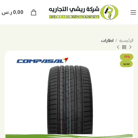
0,00
ر.س
الرئيسية
اطارات
-19%
جديد