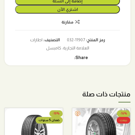
إضافة إلى السلة
اشتري الآن
مقارنة
رمز المنتج:
11907-032
التصنيف:
اطارات
العلامة التجارية:
كامبسل
Share:
منتجات ذات صلة
-10%
-16%
بيعت
ضمان 5 سنوات