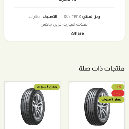
رمز المنتج:
11918-005
التصنيف:
اطارات
العلامة التجارية:
جرين ماكس
Share:
منتجات ذات صلة
-14%
ضمان 5 سنوات
بيعت
ضمان 5 سنوات