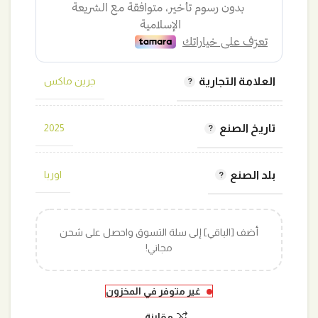
العلامة التجارية
جرين ماكس
تاريخ الصنع
2025
بلد الصنع
اوربا
أضف [الباقي] إلى سلة التسوق واحصل على شحن
مجاني!
غير متوفر في المخزون
مقارنة