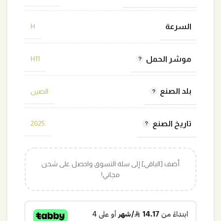
السرعة
H
موشر الحمل
H11
بلد الصنع
الصين
تاريخ الصنع
2025
أضف [الباقي] إلى سلة التسوق واحصل على شحن
مجاني!