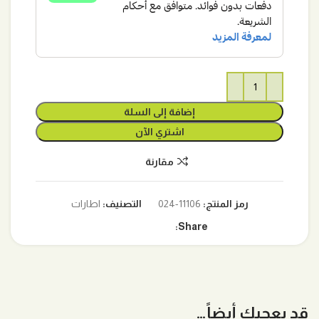
إضافة إلى السلة
اشتري الآن
مقارنة
رمز المنتج:
11106-024
التصنيف:
اطارات
Share:
قد يعجبك أيضاً…