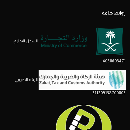
روابط هامة
السجل التحاري
4030603471
الرقم الضريبي
311209138700003