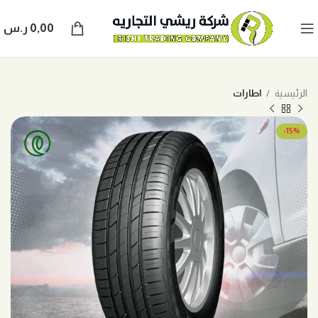
0,00
ر.س
الرئيسية
اطارات
-15%