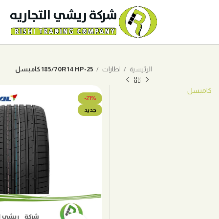
الرئيسية
اطارات
185/70R14 HP-25 كامبسل
كامبسل
-21%
جديد