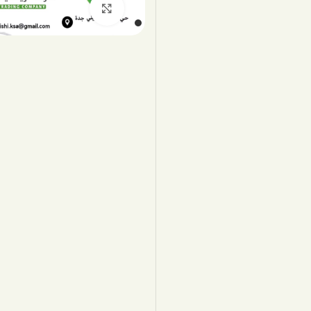
اضغط للتكبير