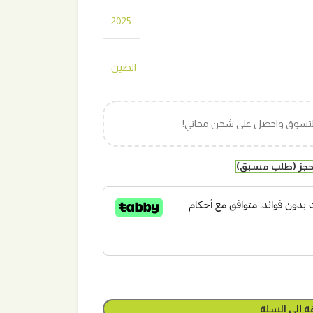
2025
الصين
التسوق واحصل على شحن مجاني!
لحجز (طلب مسبق)
ة إلى السلة