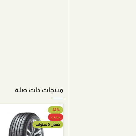
منتجات ذات صلة
-14%
بيعت
ضمان 5 سنوات