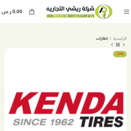
0,00
ر.س
الرئيسية
اطارات
-29%