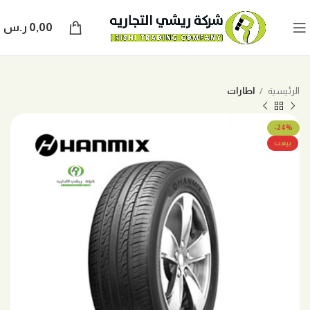
0,00
ر.س
الرئيسية
اطارات
-24%
بيعت