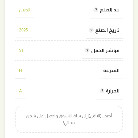
بلد الصنع
الصين
تاريخ الصنع
2025
موشر الحمل
91
السرعة
H
الحرارة
A
أضف [الباقي] إلى سلة التسوق واحصل على شحن
مجاني!