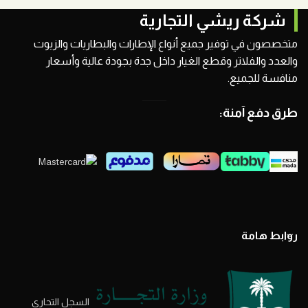
شركة ريشي التجارية
متخصصون في توفير جميع أنواع الإطارات والبطاريات والزيوت
والعدد والفلاتر وقطع الغيار داخل جدة بجودة عالية وأسعار
منافسة للجميع.
طرق دفع آمنة:
روابط هامة
السجل التحاري