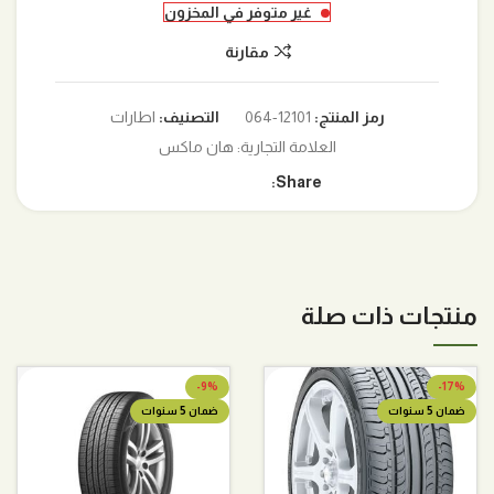
غير متوفر في المخزون
مقارنة
رمز المنتج:
12101-064
التصنيف:
اطارات
العلامة التجارية:
هان ماكس
Share:
منتجات ذات صلة
-9%
-17%
ضمان 5 سنوات
ضمان 5 سنوات