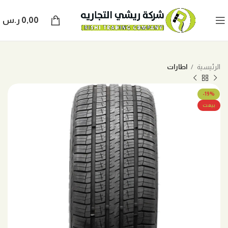
0,00
ر.س
الرئيسية
اطارات
-19%
بيعت