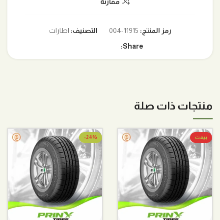
مقارنة
رمز المنتج:
11915-004
التصنيف:
اطارات
Share:
منتجات ذات صلة
بيعت
-24%