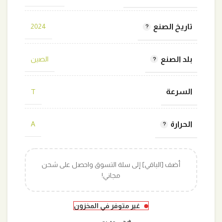
تاريخ الصنع
2024
بلد الصنع
الصين
السرعة
T
الحرارة
A
أضف [الباقي] إلى سلة التسوق واحصل على شحن
مجاني!
غير متوفر في المخزون