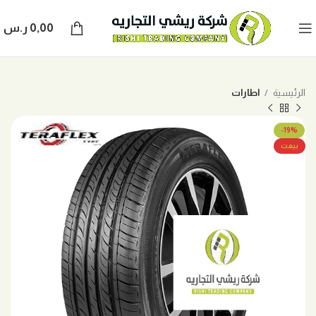
0,00
ر.س
الرئيسية
اطارات
-19%
بيعت