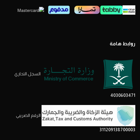
روابط هامة
السجل التحاري
4030603471
الرقم الضريبي
311209138700003