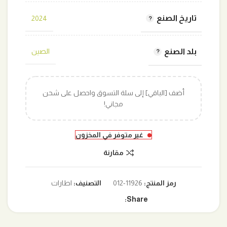
تاريخ الصنع
2024
بلد الصنع
الصين
أضف [الباقي] إلى سلة التسوق واحصل على شحن
مجاني!
غير متوفر في المخزون
مقارنة
رمز المنتج:
11926-012
التصنيف:
اطارات
Share: