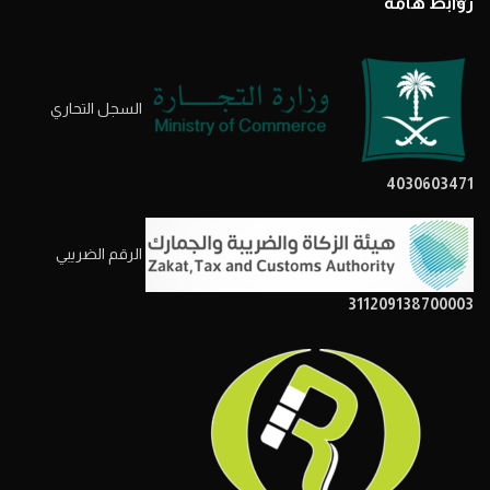
روابط هامة
السجل التحاري
4030603471
الرقم الضريبي
311209138700003