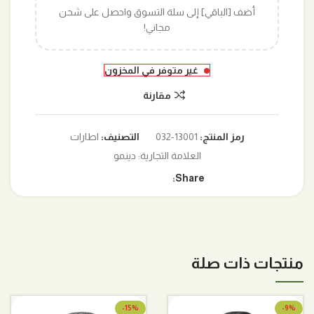
أضف [الباقي] إلى سلة التسوق واحصل على شحن
مجاني!
غير متوفر في المخزون
مقارنة
رمز المنتج:
13001-032
التصنيف:
اطارات
العلامة التجارية:
دينمو
Share:
منتجات ذات صلة
-15%
-9%