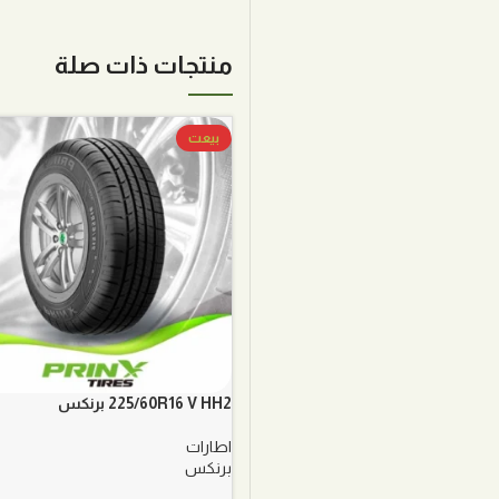
منتجات ذات صلة
بيعت
225/60R16 V HH2 برنكس
اطارات
برنكس