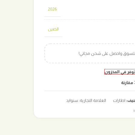
2026
الصين
التسوق واحصل على شحن مجاني!
توفر في المخزون
مقارنة
نيف:
اطارات
العلامة التجارية:
سنوايد