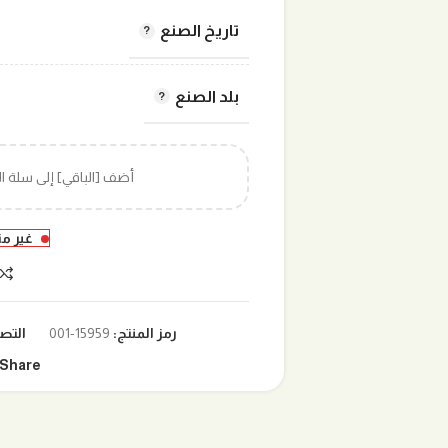
تاريخ الصنع
بلد الصنع
أضف [الباقي] إلى سلة 
غير م
رمز المنتج:
15959-001
التص
Share: