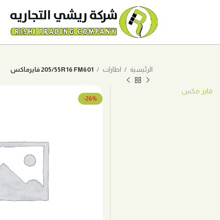
الرئيسية
اطارات
205/55R16 FM601 فايرماكس
فاير مكس
-26%