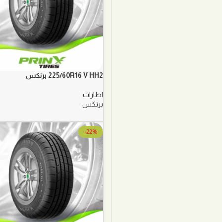
225/60R16 V HH2 برنكس
اطارات
برنكس
-22%