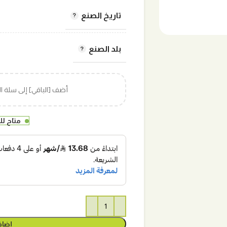
تاريخ الصنع
بلد الصنع
أضف [الباقي] إلى سلة 
متاح ل
إضاف