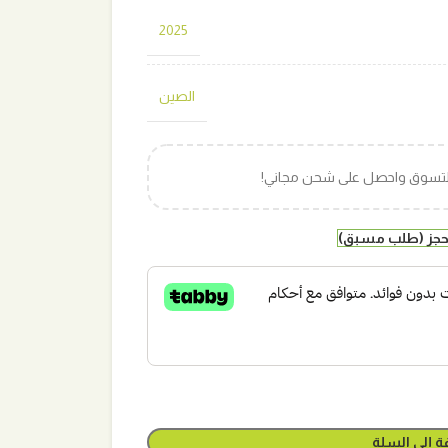
2025
الصين
التسوق واحصل على شحن مجاني!
لحجز (طلب مسبق)
ة إلى السلة