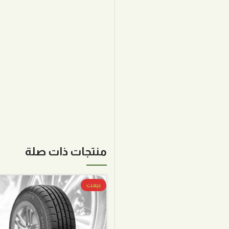
منتجات ذات صلة
بيعت