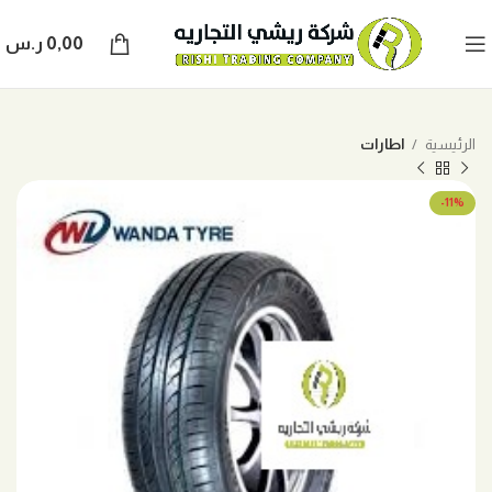
0,00
ر.س
الرئيسية
اطارات
-11%