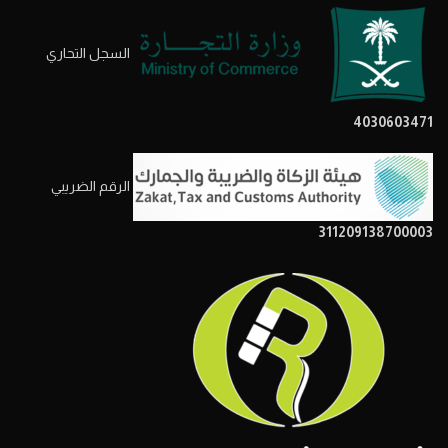
السجل التحاري
4030603471
الرقم الضريبي
311209138700003