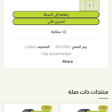
إضافة إلى السلة
اشتري الآن
مقارنة
رمز المنتج:
12102-053
التصنيف:
اطارات
العلامة التجارية:
واندا
Share:
منتجات ذات صلة
-15%
-9%