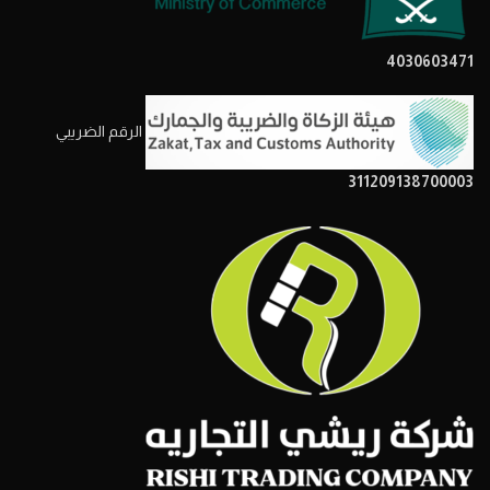
4030603471
الرقم الضريبي
311209138700003