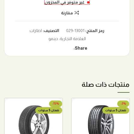
غير متوفر في المخزون
مقارنة
رمز المنتج:
13001-029
التصنيف:
اطارات
العلامة التجارية:
دينمو
Share:
منتجات ذات صلة
-15%
-3%
ضمان 5 سنوات
ضمان 5 سنوات