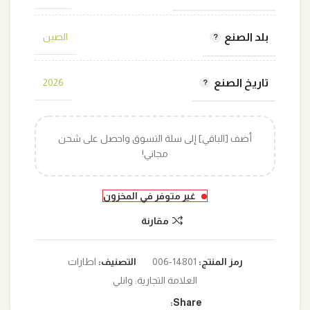
بلد الصنع
الصين
تاريخ الصنع
2026
أضف [الباقي] إلى سلة التسوق واحصل على شحن
مجاني!
غير متوفر في المخزون
مقارنة
رمز المنتج:
14801-006
التصنيف:
اطارات
العلامة التجارية:
وانلي
Share: