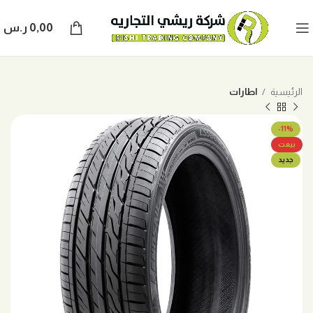
0,00
ر.س
الرئيسية
اطارات
-11%
بيعت
جديد