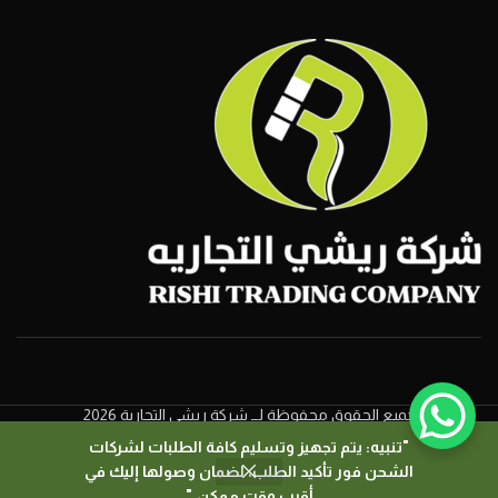
جميع الحقوق محفوظة لــ شركة ريشي التجارية 2026
"تنبيه: يتم تجهيز وتسليم كافة الطلبات لشركات
الشحن فور تأكيد الطلب، لضمان وصولها إليك في
0
أقرب وقت ممكن."