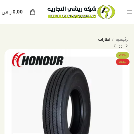
0,00
ر.س
الرئيسية
اطارات
-19%
بيعت