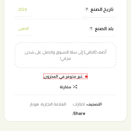
تاريخ الصنع
2024
بلد الصنع
الصين
أضف [الباقي] إلى سلة التسوق واحصل على شحن
مجاني!
غير متوفر في المخزون
مقارنة
التصنيف:
اطارات
العلامة التجارية:
هونار
Share: