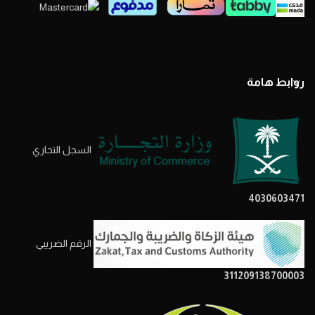
روابط هامة
السجل التحاري
4030603471
الرقم الضريبي
311209138700003