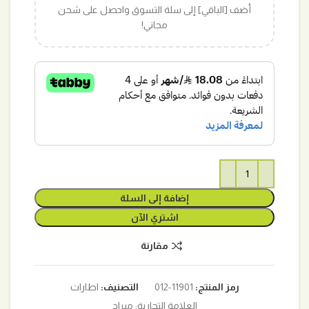
أضف [الباقي] إلى سلة التسوق واحصل على شحن
مجاني!
إضافة إلى السلة
اشتري الآن
مقارنة
رمز المنتج:
11901-012
التصنيف:
اطارات
العلامة التجارية:
ميراج