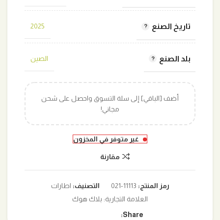
تاريخ الصنع
2025
بلد الصنع
الصين
أضف [الباقي] إلى سلة التسوق واحصل على شحن
مجاني!
غير متوفر في المخزون
مقارنة
رمز المنتج:
11113-021
التصنيف:
اطارات
العلامة التجارية:
بلاك هوك
Share: