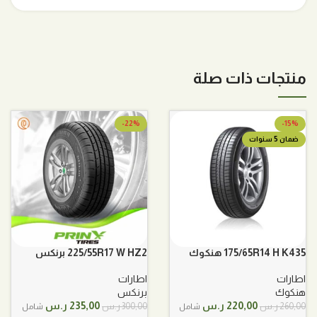
منتجات ذات صلة
-22%
-15%
ضمان 5 سنوات
175/65R14 H K435 هنكوك
225/55R17 W HZ2 برنكس
اطارات
اطارات
هنكوك
برنكس
السعر
السعر
السعر
السعر
220,00
ر.س
235,00
ر.س
260,00
ر.س
300,00
ر.س
شامل
شامل