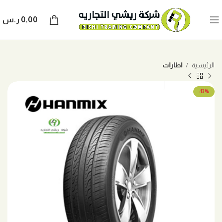
0,00
ر.س
الرئيسية
اطارات
-13%