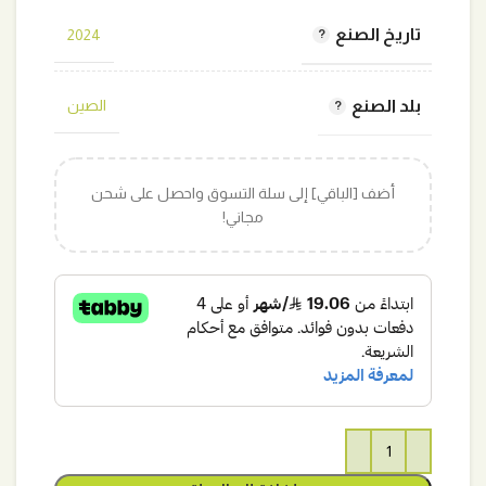
تاريخ الصنع
2024
بلد الصنع
الصين
أضف [الباقي] إلى سلة التسوق واحصل على شحن
مجاني!