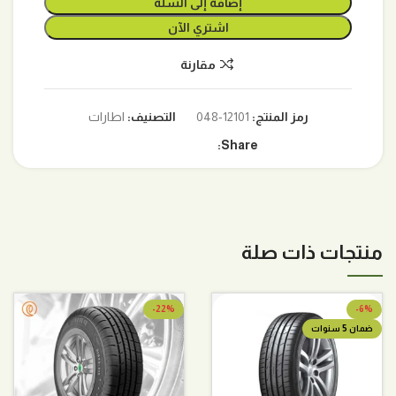
إضافة إلى السلة
اشتري الآن
مقارنة
رمز المنتج:
12101-048
التصنيف:
اطارات
Share:
منتجات ذات صلة
-22%
-6%
ضمان 5 سنوات